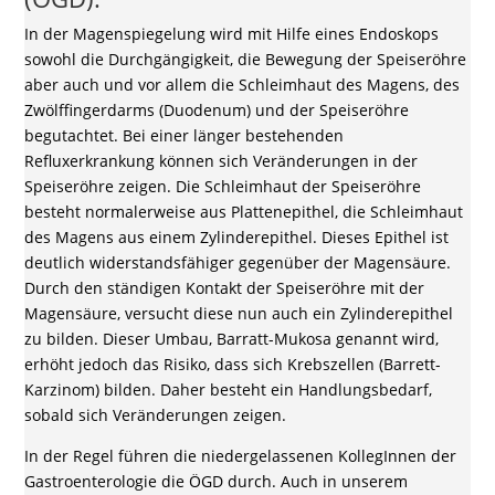
In der Magenspiegelung wird mit Hilfe eines Endoskops
sowohl die Durchgängigkeit, die Bewegung der Speiseröhre
aber auch und vor allem die Schleimhaut des Magens, des
Zwölffingerdarms (Duodenum) und der Speiseröhre
begutachtet. Bei einer länger bestehenden
Refluxerkrankung können sich Veränderungen in der
Speiseröhre zeigen. Die Schleimhaut der Speiseröhre
besteht normalerweise aus Plattenepithel, die Schleimhaut
des Magens aus einem Zylinderepithel. Dieses Epithel ist
deutlich widerstandsfähiger gegenüber der Magensäure.
Durch den ständigen Kontakt der Speiseröhre mit der
Magensäure, versucht diese nun auch ein Zylinderepithel
zu bilden. Dieser Umbau, Barratt-Mukosa genannt wird,
erhöht jedoch das Risiko, dass sich Krebszellen (Barrett-
Karzinom) bilden. Daher besteht ein Handlungsbedarf,
sobald sich Veränderungen zeigen.
In der Regel führen die niedergelassenen KollegInnen der
Gastroenterologie die ÖGD durch. Auch in unserem