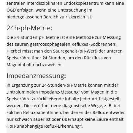
zentralen interdisziplinären Endoskopiezentrum kann eine
ÖGD erfolgen, wenn eine Untersuchung im
niedergelassenen Bereich zu riskoreich ist.
24h-ph-Metrie:
Die 24-Stunden-pH-Metrie ist eine Methode zur Messung
des sauren gastroösophagealen Refluxes (Sodbrennen).
Hierbei misst man den Säuregehalt (pH-Wert) der unteren
Speiseröhre über 24 Stunden, um den Rückfluss von
Mageninhalt nachzuweisen.
Impedanzmessung
:
In Ergänzung zur 24-Stunden-pH-Metrie können mit der
„Intraluminalen Impedanz-Messung” vom Magen in die
Speiseröhre zurückfließende Inhalte jeder Art festgestellt
werden. Dies eröffnet neue diagnostische Wege, z. B. bei
solchen RefluxpatientInnen, bei denen der Reflux entweder
nur schwach sauer ist oder überhaupt keine Säure enthält
(„pH-unabhängige Reflux-Erkennung”).