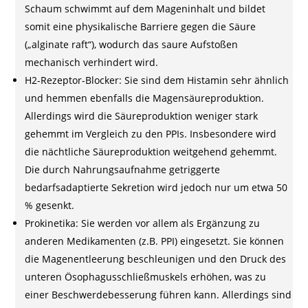
Schaum schwimmt auf dem Mageninhalt und bildet
somit eine physikalische Barriere gegen die Säure
(„alginate raft“), wodurch das saure Aufstoßen
mechanisch verhindert wird.
H2-Rezeptor-Blocker: Sie sind dem Histamin sehr ähnlich
und hemmen ebenfalls die Magensäureproduktion.
Allerdings wird die Säureproduktion weniger stark
gehemmt im Vergleich zu den PPIs. Insbesondere wird
die nächtliche Säureproduktion weitgehend gehemmt.
Die durch Nahrungsaufnahme getriggerte
bedarfsadaptierte Sekretion wird jedoch nur um etwa 50
% gesenkt.
Prokinetika: Sie werden vor allem als Ergänzung zu
anderen Medikamenten (z.B. PPI) eingesetzt. Sie können
die Magenentleerung beschleunigen und den Druck des
unteren Ösophagusschließmuskels erhöhen, was zu
einer Beschwerdebesserung führen kann. Allerdings sind