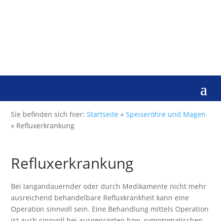
Sie befinden sich hier:
Startseite
»
Speiseröhre und Magen
»
Refluxerkrankung
Refluxerkrankung
Bei langandauernder oder durch Medikamente nicht mehr
ausreichend behandelbare Refluxkrankheit kann eine
Operation sinnvoll sein. Eine Behandlung mittels Operation
ist auch sinnvoll bei ausgeprägten bzw. symptomatischen