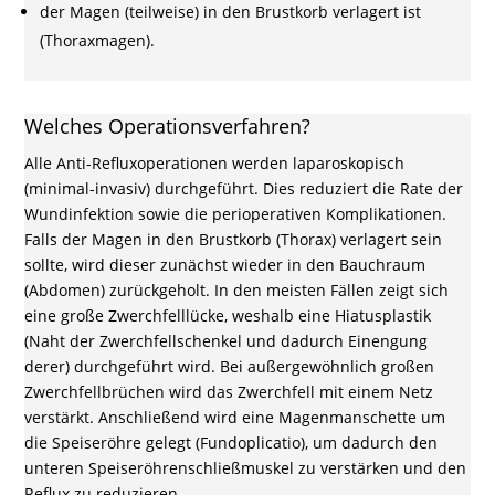
der Magen (teilweise) in den Brustkorb verlagert ist
(Thoraxmagen).
Welches Operationsverfahren?
Alle Anti-Refluxoperationen werden laparoskopisch
(minimal-invasiv) durchgeführt. Dies reduziert die Rate der
Wundinfektion sowie die perioperativen Komplikationen.
Falls der Magen in den Brustkorb (Thorax) verlagert sein
sollte, wird dieser zunächst wieder in den Bauchraum
(Abdomen) zurückgeholt. In den meisten Fällen zeigt sich
eine große Zwerchfelllücke, weshalb eine Hiatusplastik
(Naht der Zwerchfellschenkel und dadurch Einengung
derer) durchgeführt wird. Bei außergewöhnlich großen
Zwerchfellbrüchen wird das Zwerchfell mit einem Netz
verstärkt. Anschließend wird eine Magenmanschette um
die Speiseröhre gelegt (Fundoplicatio), um dadurch den
unteren Speiseröhrenschließmuskel zu verstärken und den
Reflux zu reduzieren.