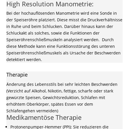
High Resolution Manometrie:
Bei der hochauflösenden Manometrie wird eine Sonde in
der Speiseröhre platziert. Diese misst die Druckverhältnisse
in Ruhe und beim Schlucken. Darüber hinaus kann der
Schluckakt als solches, sowie die Funktionen der
Speiseröhrenschließmuskeln analysiert werden. Durch
diese Methode kann eine Funktionsstörung des unteren
Speiseröhrenschließmuskels als Ursache der Beschwerden
detektiert werden.
Therapie
Änderung des Lebensstils bei sehr leichten Beschwerden
(Verzicht auf Alkohol, Nikotin, fettige, scharfe oder stark
gewürzte Speisen, Gewichtsreduktion, Schlafen mit
erhöhtem Oberkörper, spätes Essen vor dem
Schlafengehen vermeiden)
Medikamentöse Therapie
Protonenpumper-Hemmer (PPI): Sie reduzieren die