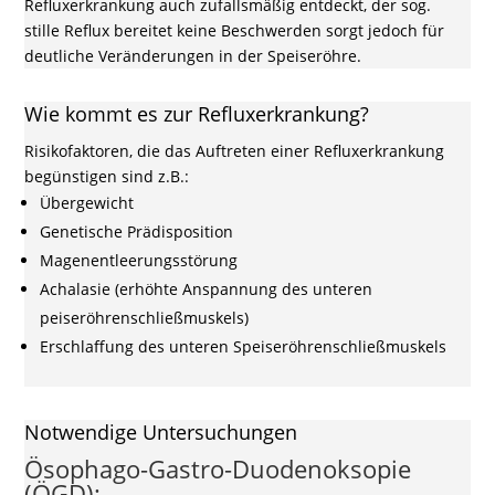
Refluxerkrankung auch zufallsmäßig entdeckt, der sog.
stille Reflux bereitet keine Beschwerden sorgt jedoch für
deutliche Veränderungen in der Speiseröhre.
Wie kommt es zur Refluxerkrankung?
Risikofaktoren, die das Auftreten einer Refluxerkrankung
begünstigen sind z.B.:
Übergewicht
Genetische Prädisposition
Magenentleerungsstörung
Achalasie (erhöhte Anspannung des unteren
peiseröhrenschließmuskels)
Erschlaffung des unteren Speiseröhrenschließmuskels
Notwendige Untersuchungen
Ösophago-Gastro-Duodenoksopie
(ÖGD):